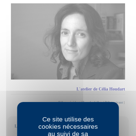
L'atelier de Célia Houdart
Billet précédent
|
Tous les billets
|
Billet suivant
|
Ce site utilise des
cookies nécessaires
Les billets récents
au suivi de sa