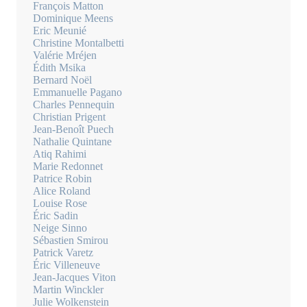
François Matton
Dominique Meens
Eric Meunié
Christine Montalbetti
Valérie Mréjen
Édith Msika
Bernard Noël
Emmanuelle Pagano
Charles Pennequin
Christian Prigent
Jean-Benoît Puech
Nathalie Quintane
Atiq Rahimi
Marie Redonnet
Patrice Robin
Alice Roland
Louise Rose
Éric Sadin
Neige Sinno
Sébastien Smirou
Patrick Varetz
Éric Villeneuve
Jean-Jacques Viton
Martin Winckler
Julie Wolkenstein