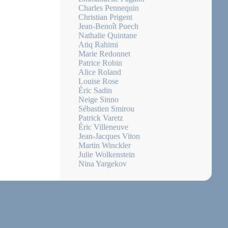
Charles Pennequin
Christian Prigent
Jean-Benoît Puech
Nathalie Quintane
Atiq Rahimi
Marie Redonnet
Patrice Robin
Alice Roland
Louise Rose
Éric Sadin
Neige Sinno
Sébastien Smirou
Patrick Varetz
Éric Villeneuve
Jean-Jacques Viton
Martin Winckler
Julie Wolkenstein
Nina Yargekov