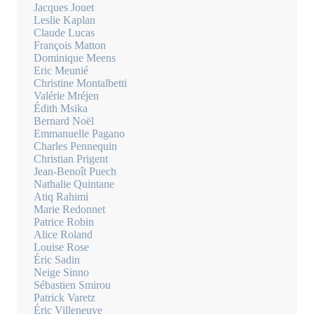
Jacques Jouet
Leslie Kaplan
Claude Lucas
François Matton
Dominique Meens
Eric Meunié
Christine Montalbetti
Valérie Mréjen
Édith Msika
Bernard Noël
Emmanuelle Pagano
Charles Pennequin
Christian Prigent
Jean-Benoît Puech
Nathalie Quintane
Atiq Rahimi
Marie Redonnet
Patrice Robin
Alice Roland
Louise Rose
Éric Sadin
Neige Sinno
Sébastien Smirou
Patrick Varetz
Éric Villeneuve