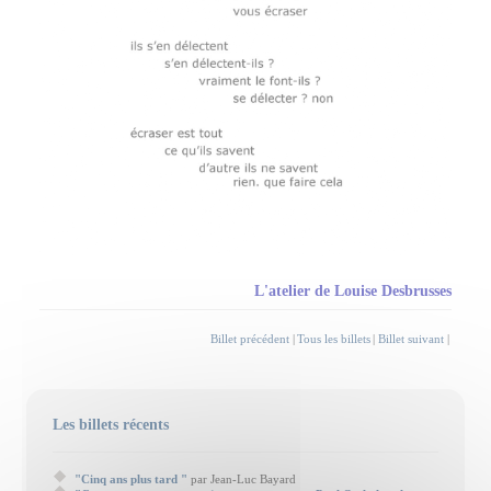
L'atelier de Louise Desbrusses
Billet précédent
|
Tous les billets
|
Billet suivant
|
Les billets récents
"Cinq ans plus tard "
par Jean-Luc Bayard