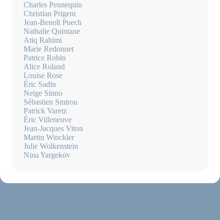
Charles Pennequin
Christian Prigent
Jean-Benoît Puech
Nathalie Quintane
Atiq Rahimi
Marie Redonnet
Patrice Robin
Alice Roland
Louise Rose
Éric Sadin
Neige Sinno
Sébastien Smirou
Patrick Varetz
Éric Villeneuve
Jean-Jacques Viton
Martin Winckler
Julie Wolkenstein
Nina Yargekov