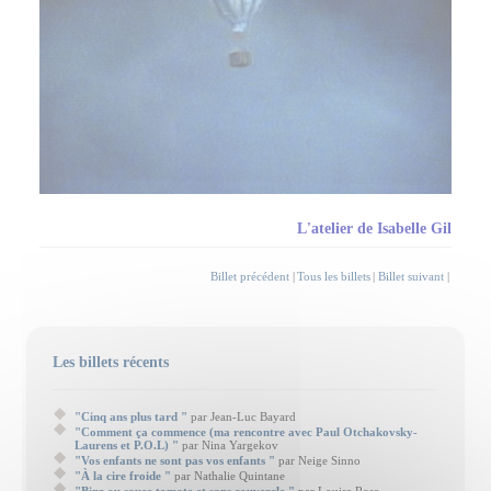
L'atelier de Isabelle Gil
Billet précédent
|
Tous les billets
|
Billet suivant
|
Les billets récents
"Cinq ans plus tard "
par Jean-Luc Bayard
"Comment ça commence (ma rencontre avec Paul Otchakovsky-
Laurens et P.O.L) "
par Nina Yargekov
"Vos enfants ne sont pas vos enfants "
par Neige Sinno
"À la cire froide "
par Nathalie Quintane