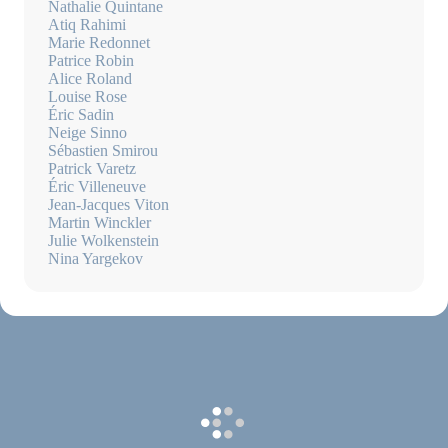
Nathalie Quintane
Atiq Rahimi
Marie Redonnet
Patrice Robin
Alice Roland
Louise Rose
Éric Sadin
Neige Sinno
Sébastien Smirou
Patrick Varetz
Éric Villeneuve
Jean-Jacques Viton
Martin Winckler
Julie Wolkenstein
Nina Yargekov