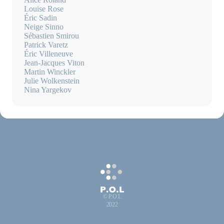
Louise Rose
Éric Sadin
Neige Sinno
Sébastien Smirou
Patrick Varetz
Éric Villeneuve
Jean-Jacques Viton
Martin Winckler
Julie Wolkenstein
Nina Yargekov
© P.O.L
2022