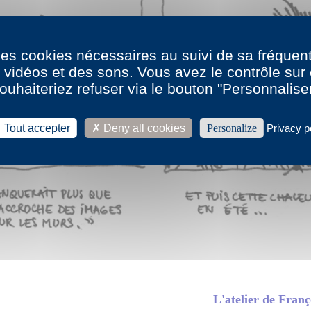
 des cookies nécessaires au suivi de sa fréquent
s vidéos et des sons. Vous avez le contrôle su
ouhaiteriez refuser via le bouton "Personnalise
Tout accepter
Deny all cookies
Personalize
Privacy p
L'atelier de Fran