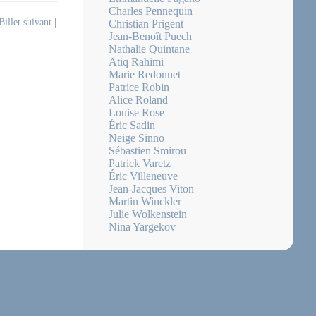
Charles Pennequin
Billet suivant
|
Christian Prigent
Jean-Benoît Puech
Nathalie Quintane
Atiq Rahimi
Marie Redonnet
Patrice Robin
Alice Roland
Louise Rose
Éric Sadin
Neige Sinno
Sébastien Smirou
Patrick Varetz
Éric Villeneuve
Jean-Jacques Viton
Martin Winckler
Julie Wolkenstein
Nina Yargekov