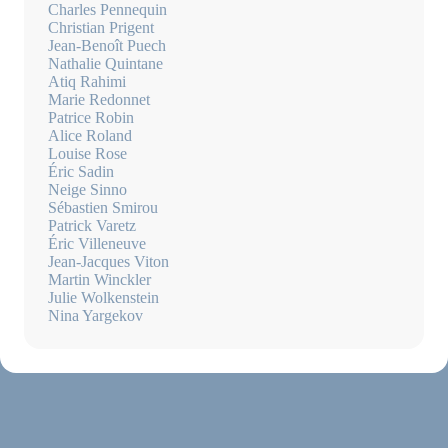
Charles Pennequin
Christian Prigent
Jean-Benoît Puech
Nathalie Quintane
Atiq Rahimi
Marie Redonnet
Patrice Robin
Alice Roland
Louise Rose
Éric Sadin
Neige Sinno
Sébastien Smirou
Patrick Varetz
Éric Villeneuve
Jean-Jacques Viton
Martin Winckler
Julie Wolkenstein
Nina Yargekov