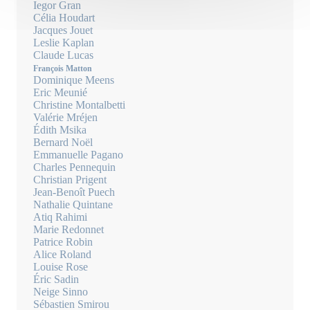
Iegor Gran
Célia Houdart
Jacques Jouet
Leslie Kaplan
Claude Lucas
François Matton
Dominique Meens
Eric Meunié
Christine Montalbetti
Valérie Mréjen
Édith Msika
Bernard Noël
Emmanuelle Pagano
Charles Pennequin
Christian Prigent
Jean-Benoît Puech
Nathalie Quintane
Atiq Rahimi
Marie Redonnet
Patrice Robin
Alice Roland
Louise Rose
Éric Sadin
Neige Sinno
Sébastien Smirou