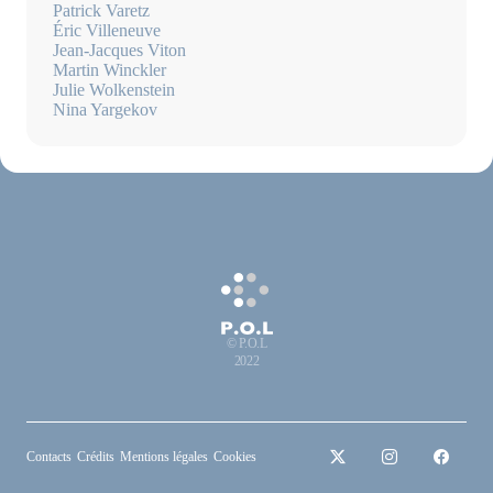
Patrick Varetz
Éric Villeneuve
Jean-Jacques Viton
Martin Winckler
Julie Wolkenstein
Nina Yargekov
© P.O.L
2022
Contacts
Crédits
Mentions légales
Cookies