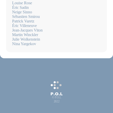
Louise Rose
Éric Sadin
Neige Sinno
Sébastien Smirou
Patrick Varetz
Éric Villeneuve
Jean-Jacques Viton
Martin Winckler
Julie Wolkenstein
Nina Yargekov
© P.O.L
2022