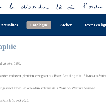
Actualités
Catalogue
Atelier
Textes en lig
aphie
ri est né en 1963.
ncier, traducteur, plasticien, enseignant aux Beaux-Arts, il a publié 15 livres aux éditi
 dirigé avec Olivier Cadiot les deux volumes de la
Revue de Littérature Générale
.
 à Paris le 16 août 2023.