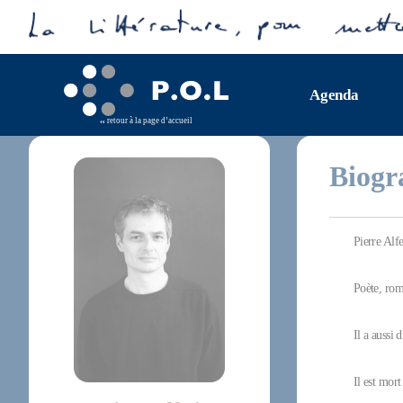
Agenda
retour à la page d’accueil
Biogr
Pierre Alfe
Poète, roma
Il a aussi
Il est mort