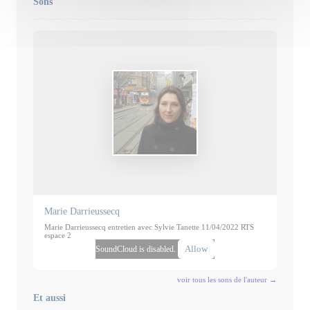
Sons
Marie Darrieussecq
Marie Darrieussecq entretien avec Sylvie Tanette 11/04/2022 RTS
espace 2
Allow
SoundCloud is disabled.
voir tous les sons de l'auteur →
Et aussi