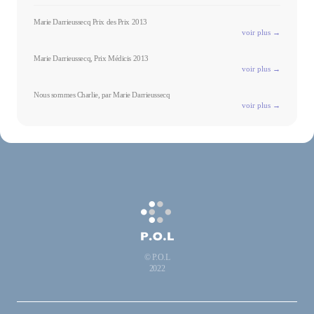
Marie Darrieussecq Prix des Prix 2013
voir plus →
Marie Darrieussecq, Prix Médicis 2013
voir plus →
Nous sommes Charlie, par Marie Darrieussecq
voir plus →
© P.O.L
2022