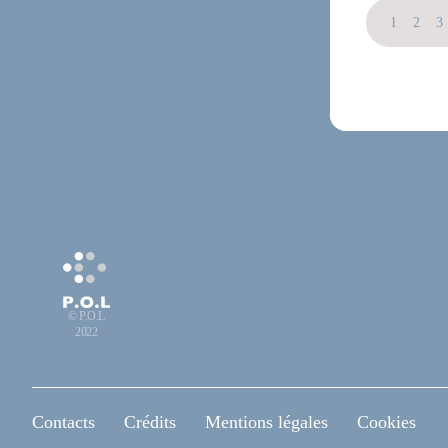
1
2
3
© P.O.L
2022
Contacts
Crédits
Mentions légales
Cookies