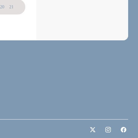
20
21
22
23
24
25
26
27
28
29
30
31
32
33
34