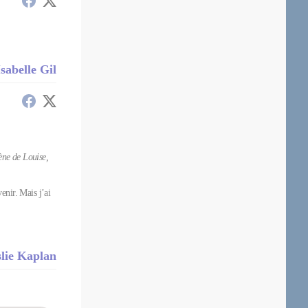
Isabelle Gil
cène de Louise,
enir. Mais j’ai
slie Kaplan