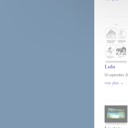
Lulu
03 septembre 2
voir plus →