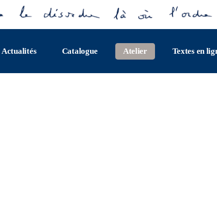
Actualités
Catalogue
Atelier
Textes en lig